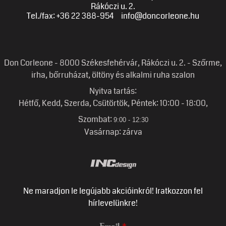
Rákóczi u. 2.
Tel./fax: +36 22 388-954
info@doncorleone.hu
Don Corleone - 8000 Székesfehérvár, Rákóczi u. 2. - Szőrme,
irha, bőrruházat, öltöny és alkalmi ruha szalon
Nyitva tartás:
Hétfő, Kedd, Szerda, Csütörtök, Péntek: 10:00 - 18
:
00,
Szombat:
9:00 - 12:30
Vasárnap: zárva
Ne maradjon le legújabb akcióinkról! Iratkozzon fel
hírlevelünkre!