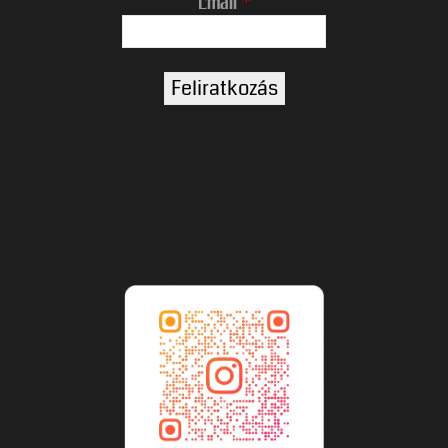
Email
*
Name