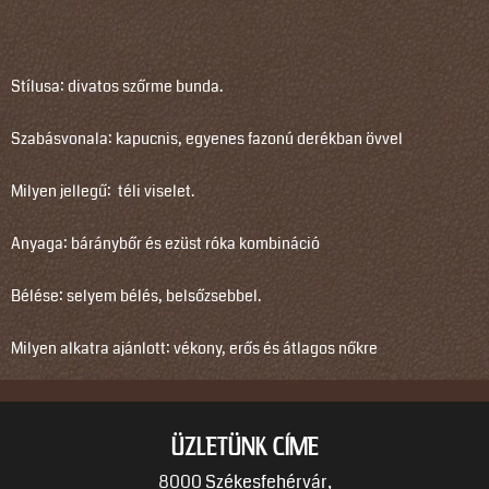
Stílusa: divatos szőrme bunda.
Szabásvonala: kapucnis, egyenes fazonú derékban övvel
Milyen jellegű: téli viselet.
Anyaga: báránybőr és ezüst róka kombináció
Bélése: selyem bélés, belsőzsebbel.
Milyen alkatra ajánlott: vékony, erős és átlagos nőkre
ÜZLETÜNK CÍME
8000 Székesfehérvár,