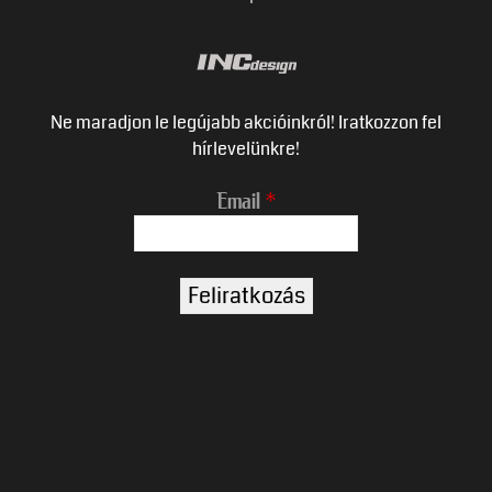
Ne maradjon le legújabb akcióinkról! Iratkozzon fel
hírlevelünkre!
Email
*
Name