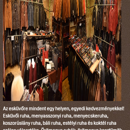
Az esküvőre mindent egy helyen, egyedi kedvezményekkel!
Esküvői ruha, menyasszonyi ruha, menyecskeruha,
koszorúslány ruha, báli ruha, estélyi ruha és koktél ruha