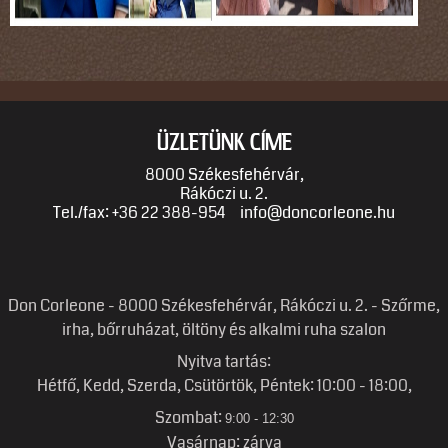
ÜZLETÜNK CÍME
8000 Székesfehérvár,
Rákóczi u. 2.
Tel./fax: +36 22 388-954
info@doncorleone.hu
Don Corleone - 8000 Székesfehérvár, Rákóczi u. 2. - Szőrme,
irha, bőrruházat, öltöny és alkalmi ruha szalon
Nyitva tartás:
Hétfő, Kedd, Szerda, Csütörtök, Péntek: 10:00 - 18
:
00,
Szombat:
9:00 - 12:30
Vasárnap: zárva