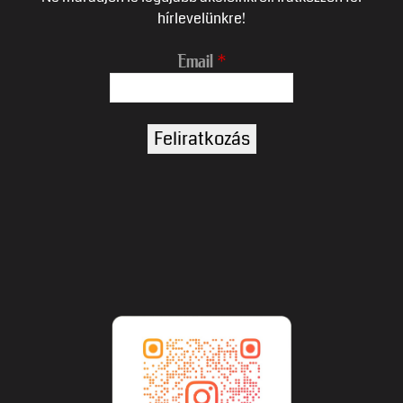
hírlevelünkre!
Email
*
Name