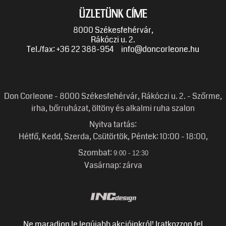
ÜZLETÜNK CÍME
8000 Székesfehérvár,
Rákóczi u. 2.
Tel./fax: +36 22 388-954
info@doncorleone.hu
Don Corleone - 8000 Székesfehérvár, Rákóczi u. 2. - Szőrme,
irha, bőrruházat, öltöny és alkalmi ruha szalon
Nyitva tartás:
Hétfő, Kedd, Szerda, Csütörtök, Péntek: 10:00 - 18
:
00,
Szombat:
9:00 - 12:30
Vasárnap: zárva
Ne maradjon le legújabb akcióinkról! Iratkozzon fel