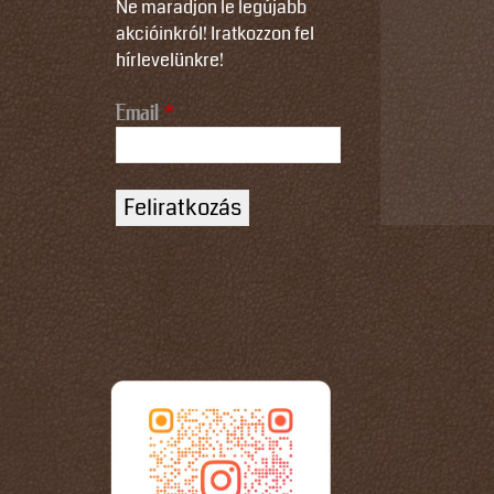
Ne maradjon le legújabb
akcióinkról! Iratkozzon fel
hírlevelünkre!
Email
*
N
a
m
e