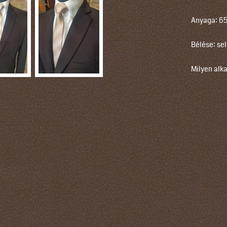
Anyaga: 65
Bélése: se
Milyen alka