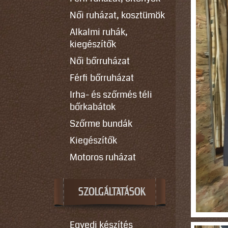
Női ruházat, kosztümök
Alkalmi ruhák,
kiegészítők
Női bőrruházat
Férfi bőrruházat
Irha- és szőrmés téli
bőrkabátok
Szőrme bundák
Kiegészítők
Motoros ruházat
SZOLGÁLTATÁSOK
Egyedi készítés