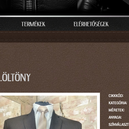
TERMÉKEK
ELÉRHETŐSÉGEK
LEGI HELY
R.ÖLTÖNY
CIKKKÓD:
KATEGÓRIA:
MÉRETEK:
ANYAGA:
SZÍNVÁLASZT