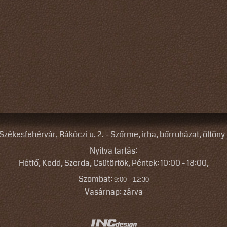
zékesfehérvár, Rákóczi u. 2. - Szőrme, irha, bőrruházat, öltöny 
Nyitva tartás:
Hétfő, Kedd, Szerda, Csütörtök, Péntek: 10:00 - 18
:
00,
Szombat:
9:00 - 12:30
Vasárnap: zárva